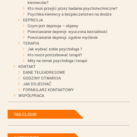
kierowców?
Kto musi przejść przez badania psychotechniczne?
Psychika kierowcy a bezpieczeństwo na drodze
DEPRESJA
Czym jest depresja – objawy
Powstawanie depresji- wyuczona bezradność
Powstawanie depresji- zgubne myślenie
TERAPIA
Jak wybrać sobie psychologa ?
Kto może potrzebować terapii?
Mity na temat psychologa i terapii
KONTAKT
DANE TELEADRESOWE
GODZINY OTWARCIA
JAK DOJECHAĆ
FORMULARZ KONTAKTOWY
WSPÓŁPRACA
TAG CLOUD