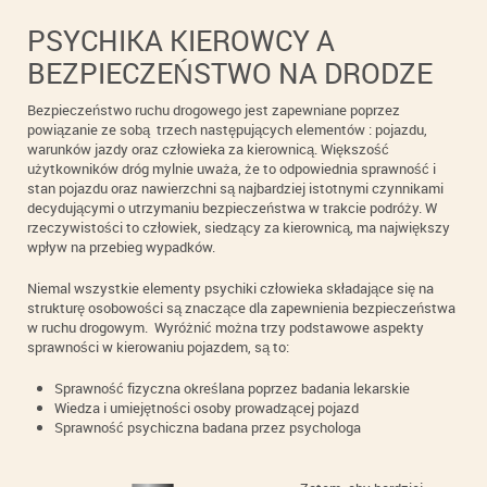
PSYCHIKA KIEROWCY A
BEZPIECZEŃSTWO NA DRODZE
Bezpieczeństwo ruchu drogowego jest zapewniane poprzez
powiązanie ze sobą trzech następujących elementów : pojazdu,
warunków jazdy oraz człowieka za kierownicą. Większość
użytkowników dróg mylnie uważa, że to odpowiednia sprawność i
stan pojazdu oraz nawierzchni są najbardziej istotnymi czynnikami
decydującymi o utrzymaniu bezpieczeństwa w trakcie podróży. W
rzeczywistości to człowiek, siedzący za kierownicą, ma największy
wpływ na przebieg wypadków.
Niemal wszystkie elementy psychiki człowieka składające się na
strukturę osobowości są znaczące dla zapewnienia bezpieczeństwa
w ruchu drogowym. Wyróżnić można trzy podstawowe aspekty
sprawności w kierowaniu pojazdem, są to:
Sprawność fizyczna określana poprzez badania lekarskie
Wiedza i umiejętności osoby prowadzącej pojazd
Sprawność psychiczna badana przez psychologa