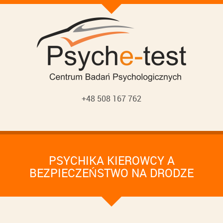
+48 508 167 762
PSYCHIKA KIEROWCY A
BEZPIECZEŃSTWO NA DRODZE