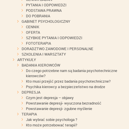
PYTANIA I ODPOWIEDZI
PODSTAWA PRAWNA
DO POBRANIA
GABINET PSYCHOLOGICZNY
CENNIK
OFERTA
SZYBKIE PYTANIA I ODPOWIEDZI
FOTOTERAPIA
DORADZTWO ZAWODOWE I PERSONALNE
SZKOLENIA I WARSZTATY
ARTYKUŁY
BADANIA KIEROWCÓW
Do czego potrzebne nam są badania psychotechniczne
kierowców?
Kto musi przejść przez badania psychotechniczne?
Psychika kierowcy a bezpieczeństwo na drodze
DEPRESJA
Czym jest depresja – objawy
Powstawanie depresji- wyuczona bezradność
Powstawanie depresji- zgubne myślenie
TERAPIA
Jak wybrać sobie psychologa ?
Kto może potrzebować terapii?