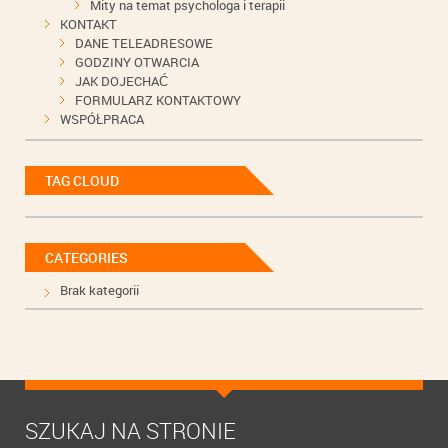
Mity na temat psychologa i terapii
KONTAKT
DANE TELEADRESOWE
GODZINY OTWARCIA
JAK DOJECHAĆ
FORMULARZ KONTAKTOWY
WSPÓŁPRACA
TAG CLOUD
CATEGORIES
Brak kategorii
SZUKAJ NA STRONIE